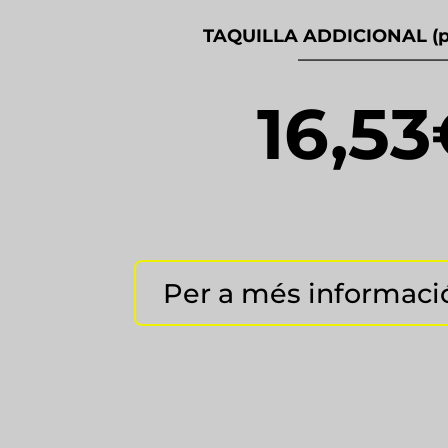
.
TAQUILLA ADDICIONAL (p
————————
16,53
Per a més informaci