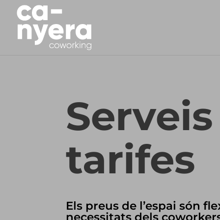
Serveis 
tarifes
Els preus de l’espai són fle
necessitats dels coworkers