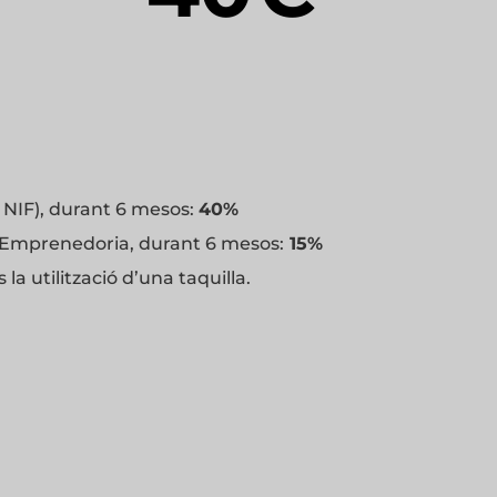
 NIF), durant 6 mesos:
40%
 d’Emprenedoria, durant 6 mesos:
15%
 la utilització d’una taquilla.