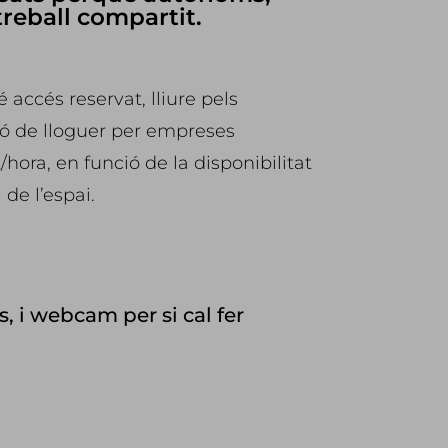
treball compartit.
é accés reservat, lliure pels
ó de lloguer per empreses
hora, en funció de la disponibilitat
 de l’espai.
, i webcam per si cal fer