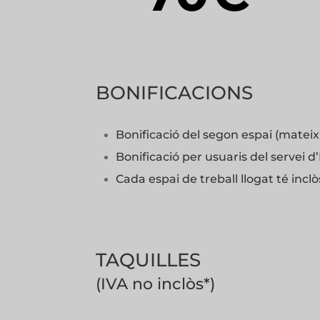
BONIFICACIONS
Bonificació del segon espai (mateix
Bonificació per usuaris del servei
Cada espai de treball llogat té inclòs
TAQUILLES
(IVA no inclòs*)