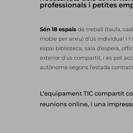
professionals i petites em
Són 18 espais
de treball (taula, cad
moble per arxiu) d’ús individual i 1
espai biblioteca, sala d’espera, offi
exterior d’ús compartit, i es pot a
autònoma segons l’estada contrac
L’equipament TIC compartit cons
reunions online, i una impress